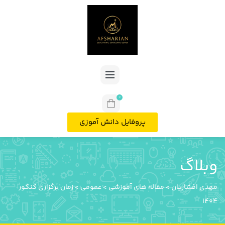
0
پروفایل دانش آموزی
وبلاگ
مهدی افشاریان
>
مقاله های آموزشی
>
عمومی
>
زمان برگزاری کنکور
1404